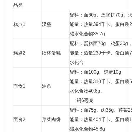
品类
配料：面60g、汉堡饼70g、火
糕点1
汉堡
能量：热量394千卡、蛋白质23.
碳水化合物35.7g
配料：蛋糕面70g、鸡蛋30g
糕点2
纸杯蛋糕
能量：热量239千卡、蛋白质7.
水化合
配料：面100g、鸡蛋10g
能量：热量310千卡、蛋白质5.
面食1
油条
水化合物40.8g、
钙6毫克
配料：面75g、肉35g、芹菜2
面食2
芹菜肉饼
能量：热量404千卡、蛋白质14.
碳水化合物45.8g