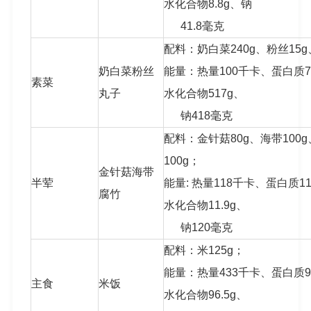
水化合物8.8g、钠
41.8毫克
配料：奶白菜240g、粉丝15g
奶白菜粉丝
能量：热量100千卡、蛋白质7.
素菜
丸子
水化合物517g、
钠418毫克
配料：金针菇80g、海带100
100g；
金针菇海带
半荤
能量: 热量118千卡、蛋白质11
腐竹
水化合物11.9g、
钠120毫克
配料：米125g；
能量：热量433千卡、蛋白质9.
主食
米饭
水化合物96.5g、