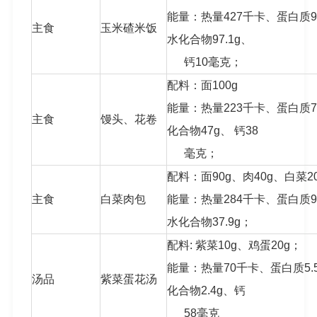
能量：热量427千卡、蛋白质9.
主食
玉米碴米饭
水化合物97.1g、
钙10毫克；
配料：面100g
能量：热量223千卡、蛋白质7
主食
馒头、花卷
化合物47g、 钙38
毫克；
配料：面90g、肉40g、白菜2
主食
白菜肉包
能量：热量284千卡、蛋白质9.
水化合物37.9g；
配料: 紫菜10g、鸡蛋20g；
能量：热量70千卡、蛋白质5.5
汤品
紫菜蛋花汤
化合物2.4g、钙
58毫克