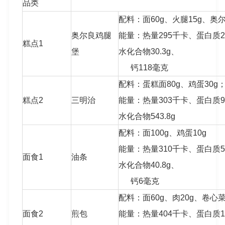
品类
配料：面60g、火腿15g、奥尔
奥尔良鸡腿
能量：热量295千卡、蛋白质20
糕点1
堡
水化合物30.3g、
钙118毫克
配料：蛋糕面80g、鸡蛋30g
糕点2
三明治
能量：热量303千卡、蛋白质9.
水化合物543.8g
配料：面100g、鸡蛋10g
能量：热量310千卡、蛋白质5.
面食1
油条
水化合物40.8g、
钙6毫克
配料：面60g、肉20g、卷心菜
面食2
煎包
能量：热量404千卡、蛋白质14.