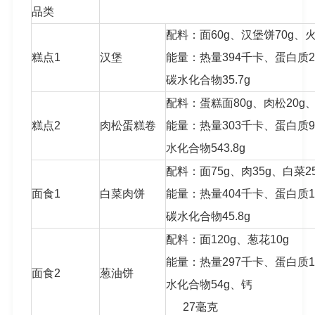
品类
配料：面60g、汉堡饼70g、火
糕点1
汉堡
能量：热量394千卡、蛋白质23.
碳水化合物35.7g
配料：蛋糕面80g、肉松20g、
糕点2
肉松蛋糕卷
能量：热量303千卡、蛋白质9.
水化合物543.8g
配料：面75g、肉35g、白菜2
面食1
白菜肉饼
能量：热量404千卡、蛋白质14.
碳水化合物45.8g
配料：面120g、葱花10g
能量：热量297千卡、蛋白质12
面食2
葱油饼
水化合物54g、钙
27毫克