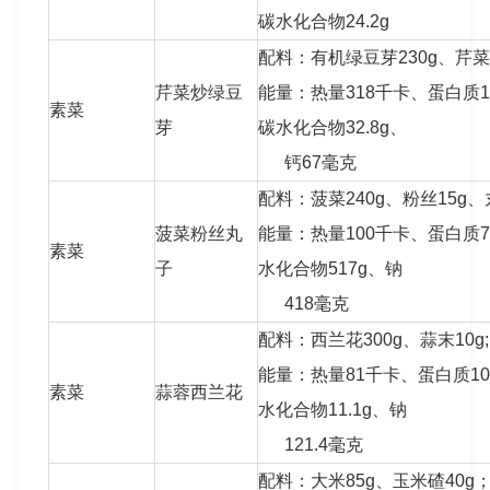
碳水化合物24.2g
配料：有机绿豆芽230g、芹菜3
芹菜炒绿豆
能量：热量318千卡、蛋白质19.
素菜
芽
碳水化合物32.8g、
钙67毫克
配料：菠菜240g、粉丝15g、
菠菜粉丝丸
能量：热量100千卡、蛋白质7.
素菜
子
水化合物517g、钠
418毫克
配料：西兰花300g、蒜末10g;
能量：热量81千卡、蛋白质10.
素菜
蒜蓉西兰花
水化合物11.1g、钠
121.4毫克
配料：大米85g、玉米碴40g