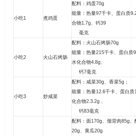
配料：鸡蛋70g
能量：热量97千卡、蛋白质9.
小吃1
煮鸡蛋
合物1.7g、钙39
毫克
配料：火山石烤肠70g
能量：热量215千卡、蛋白质9.
小吃2
火山石烤肠
水化合物4.8g、
钙7毫克
配料：咸菜30g、香菜5g；
能量：热量12.6千卡、蛋白质1
小吃3
炒咸菜
化合物2.3.2g 、
钙83毫克
配料：面170g、颈背肉85g、
20g、黄瓜20g