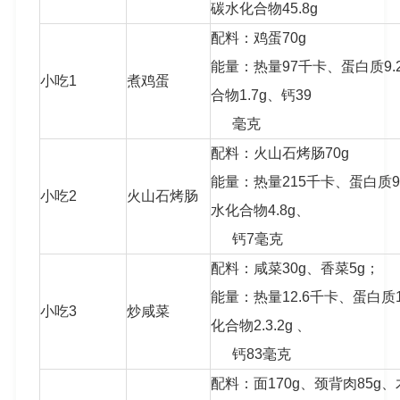
碳水化合物45.8g
配料：鸡蛋70g
能量：热量97千卡、蛋白质9.
小吃1
煮鸡蛋
合物1.7g、钙39
毫克
配料：火山石烤肠70g
能量：热量215千卡、蛋白质9.
小吃2
火山石烤肠
水化合物4.8g、
钙7毫克
配料：咸菜30g、香菜5g；
能量：热量12.6千卡、蛋白质1
小吃3
炒咸菜
化合物2.3.2g 、
钙83毫克
配料：面170g、颈背肉85g、