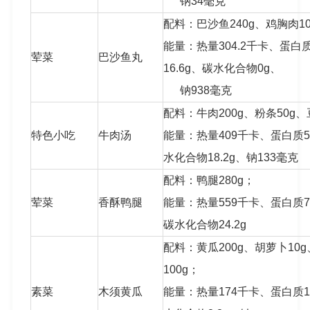
钠34毫克
配料：巴沙鱼240g、鸡胸肉10
能量：热量304.2千卡、蛋白质
荤菜
巴沙鱼丸
16.6g、碳水化合物0g、
钠938毫克
配料：牛肉200g、粉条50g、
特色小吃
牛肉汤
能量：热量409千卡、蛋白质54
水化合物18.2g、钠133毫克
配料：鸭腿280g；
荤菜
香酥鸭腿
能量：热量559千卡、蛋白质74.
碳水化合物24.2g
配料：黄瓜200g、胡萝卜10g
100g；
素菜
木须黄瓜
能量：热量174千卡、蛋白质14