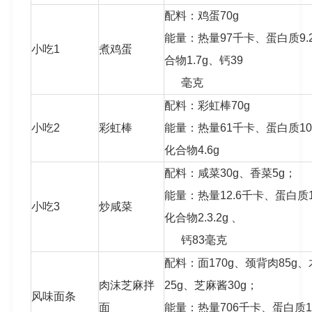
配料：鸡蛋70g
能量：热量97千卡、蛋白质9.
小吃1
煮鸡蛋
合物1.7g、钙39
毫克
配料：彩虹棒70g
小吃2
彩虹棒
能量：热量61千卡、蛋白质10
化合物4.6g
配料：咸菜30g、香菜5g；
能量：热量12.6千卡、蛋白质1
小吃3
炒咸菜
化合物2.3.2g 、
钙83毫克
配料：面170g、颈背肉85g、
肉沫芝麻拌
25g、芝麻酱30g；
风味面条
面
能量：热量706千卡、蛋白质16.