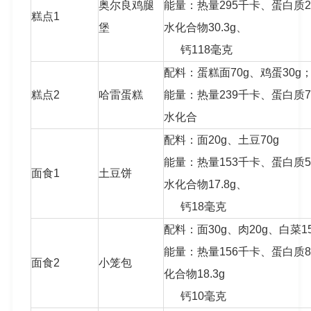
奥尔良鸡腿
能量：热量295千卡、蛋白质20
糕点1
堡
水化合物30.3g、
钙118毫克
配料：蛋糕面70g、鸡蛋30g
糕点2
哈雷蛋糕
能量：热量239千卡、蛋白质7.
水化合
配料：面20g、土豆70g
能量：热量153千卡、蛋白质5.
面食1
土豆饼
水化合物17.8g、
钙18毫克
配料：面30g、肉20g、白菜1
能量：热量156千卡、蛋白质8
面食2
小笼包
化合物18.3g
钙10毫克