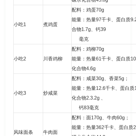
配料：鸡蛋70g
能量：热量97千卡、蛋白质9.
小吃1
煮鸡蛋
合物1.7g、钙39
毫克
配料：鸡柳70g
小吃2
川香鸡柳
能量：热量61千卡、蛋白质10
化合物4.6g
配料：咸菜30g、香菜5g；
能量：热量12.6千卡、蛋白质1
小吃3
炒咸菜
化合物2.3.2g 、
钙83毫克
配料：面170g、牛肉60g；
能量：热量362千卡、蛋白质25.
风味面条
牛肉面