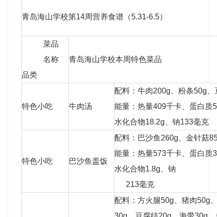
青岛海山学校第14周营养食谱（5.31-6.5）
菜品
名称
青岛海山学校本周特色菜品
品类
配料：牛肉200g、粉条50g、
特色小吃
牛肉汤
能量：热量409千卡、蛋白质54
水化合物18.2g、钠133毫克
配料：巴沙鱼260g、金针菇85
能量：热量573千卡、蛋白质33
特色小吃
巴沙鱼盖饭
水化合物1.8g、钠
213毫克
配料：方火腿50g、猪肉50g
30g、豆腐结20g、海带30g