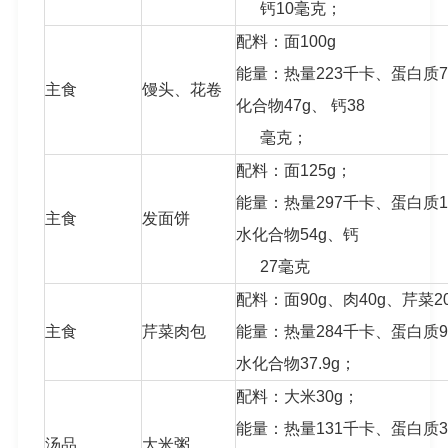
钙10毫克；
配料：面100g
能量：热量223千卡、蛋白质7
主食
馒头、花卷
化合物47g、 钙38
毫克；
配料：面125g；
能量：热量297千卡、蛋白质12
主食
发面饼
水化合物54g、钙
27毫克
配料：面90g、肉40g、芹菜2
主食
芹菜肉包
能量：热量284千卡、蛋白质9.
水化合物37.9g；
配料：大米30g；
能量：热量131千卡、蛋白质3.
汤品
大米粥