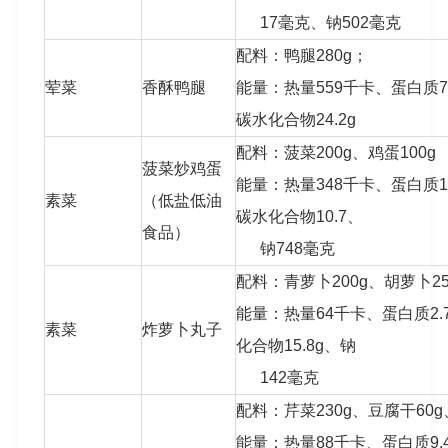
17毫克、钠502毫克
配料：鸭腿280g；
荤菜
香酥鸭腿
能量：热量559千卡、蛋白质74.
碳水化合物24.2g
配料：菠菜200g、鸡蛋100g
菠菜炒鸡蛋
能量：热量348千卡、蛋白质16.
素菜
（低盐低油
碳水化合物10.7、
食品）
钠748毫克
配料：青萝卜200g、胡萝卜25g
能量：热量64千卡、蛋白质2.7
素菜
炸萝卜丸子
化合物15.8g、钠
142毫克
配料：芹菜230g、豆腐干60g
能量：热量88千卡、蛋白质9.4