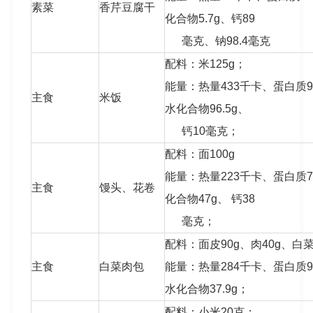
素菜
香芹豆腐干
化合物5.7g、钙89
毫克、钠98.4毫克
配料：米125g；
能量：热量433千卡、蛋白质9.
主食
米饭
水化合物96.5g、
钙10毫克；
配料：面100g
能量：热量223千卡、蛋白质7
主食
馒头、花卷
化合物47g、 钙38
毫克；
配料：面皮90g、肉40g、白菜
主食
白菜肉包
能量：热量284千卡、蛋白质9.
水化合物37.9g；
配料：小米20克；