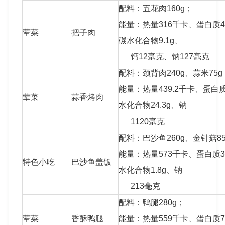
配料：五花肉160g；
能量：热量316千卡、蛋白质41.
荤菜
把子肉
碳水化合物9.1g、
钙12毫克、钠127毫克
配料：颈背肉240g、蒜米75g
能量：热量439.2千卡、蛋白质
荤菜
蒜香烤肉
水化合物24.3g、钠
1120毫克
配料：巴沙鱼260g、金针菇85
能量：热量573千卡、蛋白质33
特色小吃
巴沙鱼盖饭
水化合物1.8g、钠
213毫克
配料：鸭腿280g；
荤菜
香酥鸭腿
能量：热量559千卡、蛋白质74.