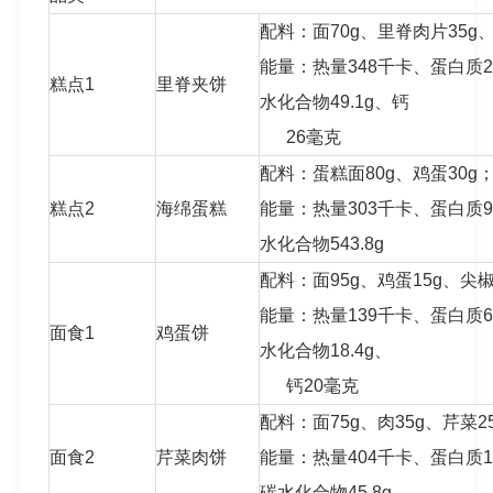
配料：面70g、里脊肉片35g、
能量：热量348千卡、蛋白质21
糕点1
里脊夹饼
水化合物49.1g、钙
26毫克
配料：蛋糕面80g、鸡蛋30g
糕点2
海绵蛋糕
能量：热量303千卡、蛋白质9.
水化合物543.8g
配料：面95g、鸡蛋15g、尖椒
能量：热量139千卡、蛋白质6.
面食1
鸡蛋饼
水化合物18.4g、
钙20毫克
配料：面75g、肉35g、芹菜2
面食2
芹菜肉饼
能量：热量404千卡、蛋白质14.
碳水化合物45.8g